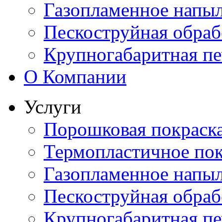
Газопламенное напы
Пескоструйная обраб
Крупногабаритная пе
О Компании
Услуги
Порошковая покраск
Термопластичное по
Газопламенное напы
Пескоструйная обраб
Крупногабаритная пе