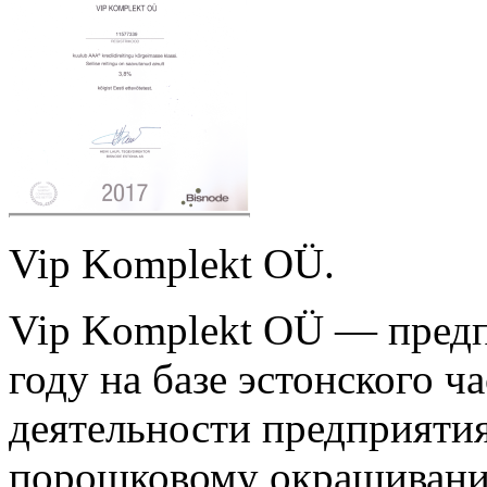
Vip Komplekt OÜ.
Vip Komplekt OÜ — предп
году на базе эстонского 
деятельности предприятия
порошковому окрашивани