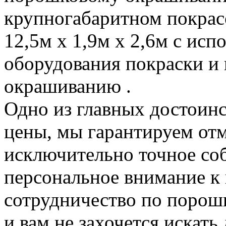
крупногабаритном покрас
12,5м х 1,9м х 2,6м с ис
оборудования покраски и 
окрашиванию .
Одно из главных достоин
цены, мы гарантируем отм
исключительно точное со
персональное внимание к
сотрудничество по порошк
и вам не захочется искат