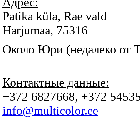
Адрес:
Patika küla, Rae vald
Harjumaa, 75316
Около Юри (недалеко от 
Контактные данные:
+372 6827668, +372 5453
info@multicolor.ee