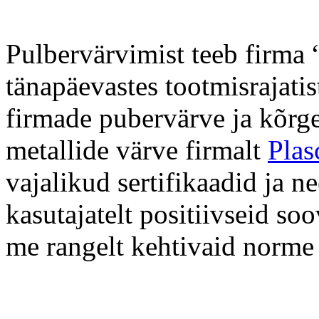
Pulbervärvimist teeb firma 
tänapäevastes tootmisrajati
firmade pubervärve ja kõrge
metallide värve firmalt
Plas
vajalikud sertifikaadid ja n
kasutajatelt positiivseid so
me rangelt kehtivaid norme 