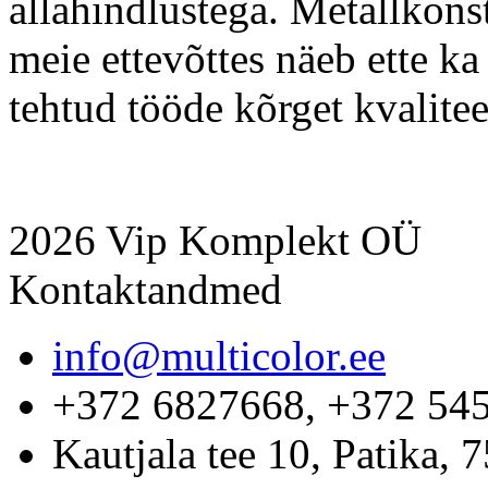
allahindlustega. Metallkon
meie ettevõttes näeb ette ka 
tehtud tööde kõrget kvalitee
2026 Vip Komplekt OÜ
Kontaktandmed
info@multicolor.ee
+372 6827668, +372 54
Kautjala tee 10, Patika,