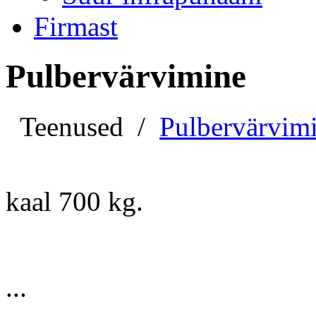
Firmast
Pulbervärvimine
Teenused
/
Pulbervärvim
kaal 700 kg.
...