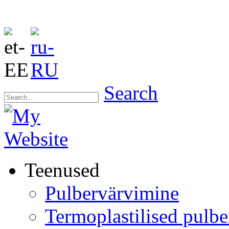
Search
Teenused
Pulbervärvimine
Termoplastilised pulbe